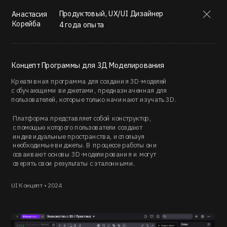
Продуктовый, UX/UI Дизайнер
Анастасия
Корейба
4 года опыта
Концепт Программы для 3Д Моделирования
Креативная программа для создания 3D-моделей
с обучающими виджетами, предназначенная для 
пользователей, которые только начинают изучать 3D.
Платформа представляет собой конструктор,
с помощью которого пользователи создают 
индивидуальные пространства, используя 
необходимые виджеты. В процессе работы они 
осваивают основы 3D-моделирования и могут 
сверять свои результаты с эталонными.
UI Концепт • 2024